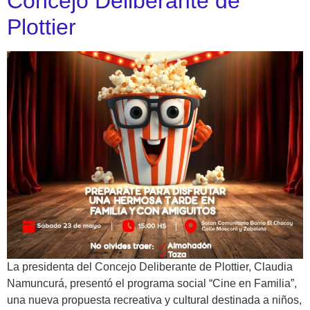
Concejo Deliberante de
Plottier
La presidenta del Concejo Deliberante de Plottier, Claudia
Namuncurá, presentó el programa social “Cine en Familia”,
una nueva propuesta recreativa y cultural destinada a niños,