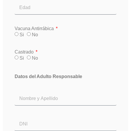
Vacuna Antirrábica
Si
No
Castrado
Si
No
Datos del Adulto Responsable