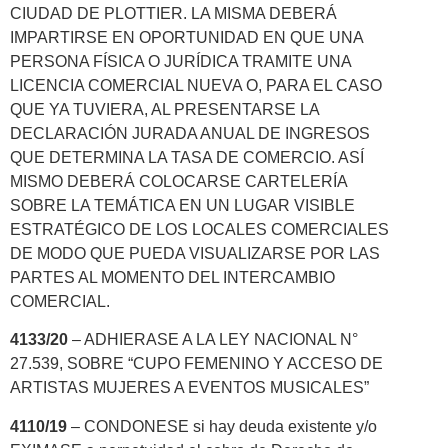
CIUDAD DE PLOTTIER. LA MISMA DEBERÁ
IMPARTIRSE EN OPORTUNIDAD EN QUE UNA
PERSONA FÍSICA O JURÍDICA TRAMITE UNA
LICENCIA COMERCIAL NUEVA O, PARA EL CASO
QUE YA TUVIERA, AL PRESENTARSE LA
DECLARACIÓN JURADA ANUAL DE INGRESOS
QUE DETERMINA LA TASA DE COMERCIO. ASÍ
MISMO DEBERÁ COLOCARSE CARTELERÍA
SOBRE LA TEMÁTICA EN UN LUGAR VISIBLE
ESTRATÉGICO DE LOS LOCALES COMERCIALES
DE MODO QUE PUEDA VISUALIZARSE POR LAS
PARTES AL MOMENTO DEL INTERCAMBIO
COMERCIAL.
4133/20
– ADHIERASE A LA LEY NACIONAL N°
27.539, SOBRE “CUPO FEMENINO Y ACCESO DE
ARTISTAS MUJERES A EVENTOS MUSICALES”
4110/19
– CONDONESE si hay deuda existente y/o