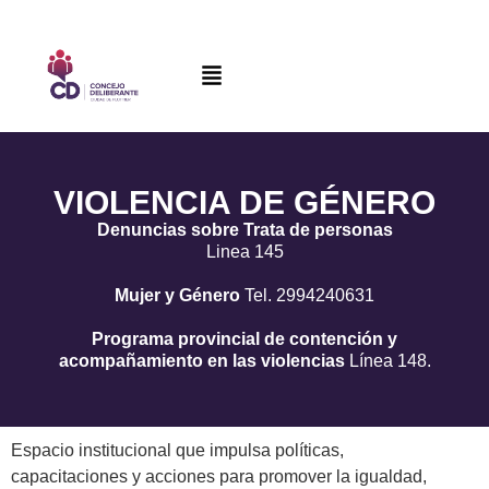
VIOLENCIA DE GÉNERO
Denuncias sobre Trata de personas
Linea 145
Mujer y Género
Tel. 2994240631
Programa provincial de contención y
acompañamiento en las violencias
Línea 148.
Espacio institucional que impulsa políticas,
capacitaciones y acciones para promover la igualdad,