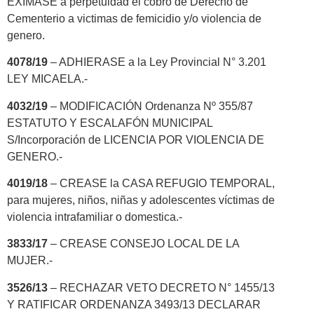
EXIMASE a perpetuidad el cobro de Derecho de
Cementerio a victimas de femicidio y/o violencia de
genero.
4078/19
– ADHIERASE a la Ley Provincial N° 3.201
LEY MICAELA.-
4032/19
– MODIFICACIÓN Ordenanza Nº 355/87
ESTATUTO Y ESCALAFÓN MUNICIPAL
S/Incorporación de LICENCIA POR VIOLENCIA DE
GENERO.-
4019/18
– CREASE la CASA REFUGIO TEMPORAL,
para mujeres, niños, niñas y adolescentes víctimas de
violencia intrafamiliar o domestica.-
3833/17
– CREASE CONSEJO LOCAL DE LA
MUJER.-
3526/13
– RECHAZAR VETO DECRETO N° 1455/13
Y RATIFICAR ORDENANZA 3493/13 DECLARAR