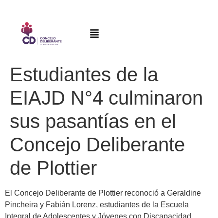
Estudiantes de la
EIAJD N°4 culminaron
sus pasantías en el
Concejo Deliberante
de Plottier
El Concejo Deliberante de Plottier reconoció a Geraldine
Pincheira y Fabián Lorenz, estudiantes de la Escuela
Integral de Adolescentes y Jóvenes con Discapacidad