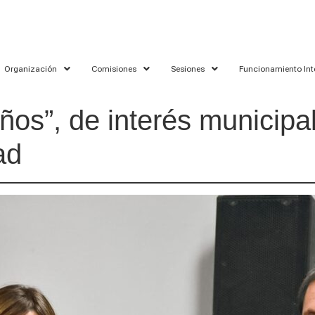
Organización
Comisiones
Sesiones
Funcionamiento Int
eños”, de interés municip
ad