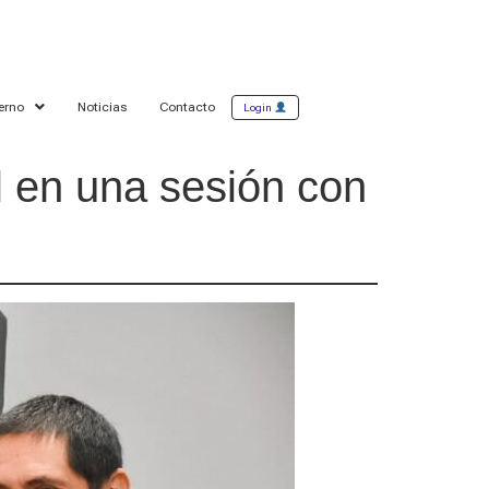
erno
Noticias
Contacto
Login
al en una sesión con