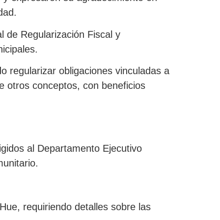
dad.
l de Regularización Fiscal y
icipales.
 regularizar obligaciones vinculadas a
e otros conceptos, con beneficios
rigidos al Departamento Ejecutivo
unitario.
ue, requiriendo detalles sobre las