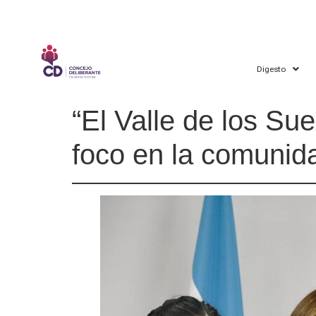
Digesto
“El Valle de los Su
foco en la comunid