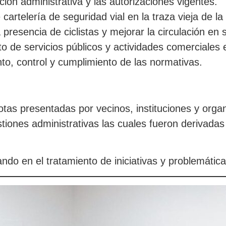
ción administrativa y las autorizaciones vigentes.
 cartelería de seguridad vial en la traza vieja de l
 presencia de ciclistas y mejorar la circulación en s
nto de servicios públicos y actividades comerciales 
to, control y cumplimiento de las normativas.
otas presentadas por vecinos, instituciones y org
estiones administrativas las cuales fueron derivad
ndo en el tratamiento de iniciativas y problemática