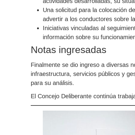
actividades desarrolladas, su situa
Una solicitud para la colocación de
advertir a los conductores sobre la
Iniciativas vinculadas al seguimie
información sobre su funcionamien
Notas ingresadas
Finalmente se dio ingreso a diversas n
infraestructura, servicios públicos y g
para su análisis.
El Concejo Deliberante continúa trabaja