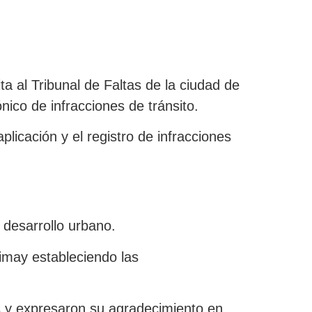
a al Tribunal de Faltas de la ciudad de
ónico de infracciones de tránsito.
plicación y el registro de infracciones
 desarrollo urbano.
Limay estableciendo las
s y expresaron su agradecimiento en