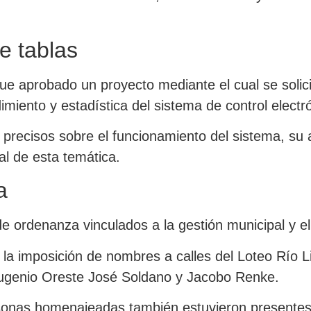
e tablas
ue aprobado un proyecto mediante el cual se solicit
imiento y estadística del sistema de control electr
 precisos sobre el funcionamiento del sistema, su a
al de esta temática.
a
e ordenanza vinculados a la gestión municipal y el
ra la imposición de nombres a calles del Loteo Río 
ugenio Oreste José Soldano y Jacobo Renke.
ersonas homenajeadas también estuvieron presente