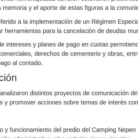
 memoria y el aporte de estas figuras a la comuni
eferido a la implementación de un Régimen Especia
ar herramientas para la cancelación de deudas mun
 intereses y planes de pago en cuotas permitiendo
 comerciales, derechos de cementerio y obras, entr
pago al contado.
ción
 analizaron distintos proyectos de comunicación di
mes y promover acciones sobre temas de interés com
o y funcionamiento del predio del Camping Nepen H