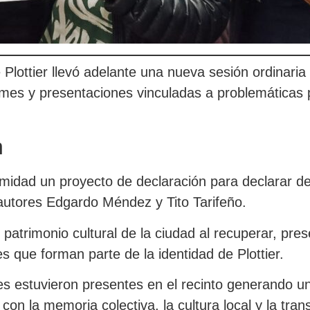
Plottier llevó adelante una nueva sesión ordinaria
ormes y presentaciones vinculadas a problemáticas p
n
idad un proyecto de declaración para declarar de 
s autores Edgardo Méndez y Tito Tarifeño.
atrimonio cultural de la ciudad al recuperar, preser
s que forman parte de la identidad de Plottier.
ores estuvieron presentes en el recinto generand
n la memoria colectiva, la cultura local y la trans