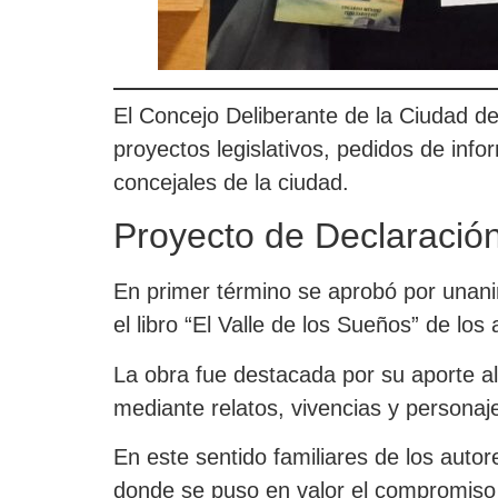
El Concejo Deliberante de la Ciudad de 
proyectos legislativos, pedidos de inf
concejales de la ciudad.
Proyecto de Declaració
En primer término se aprobó por unanim
el libro “El Valle de los Sueños” de lo
La obra fue destacada por su aporte al p
mediante relatos, vivencias y personaje
En este sentido familiares de los aut
donde se puso en valor el compromiso co